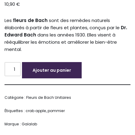
10,90
€
Les
fleurs de Bach
sont des remèdes naturels
élaborés à partir de fleurs et plantes, conçus par le
Dr.
Edward Bach
dans les années 1930. Elles visent à
rééquilibrer les émotions et améliorer le bien-être
mental.
Ajouter au panier
Alternative:
Catégorie :
Fleurs de Bach Unitaires
Étiquettes :
crab apple
,
pommier
Marque :
Gaïalab