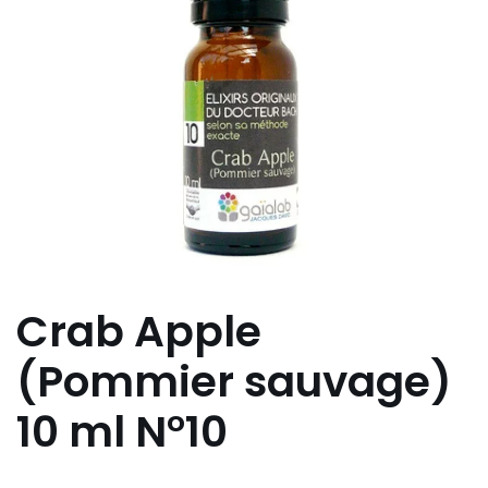
Crab Apple
(Pommier sauvage)
10 ml N°10