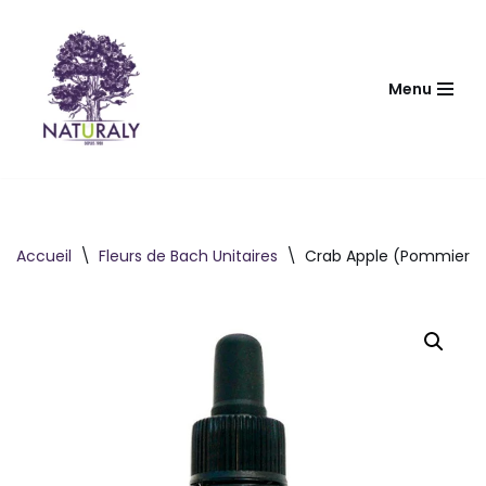
Aller
au
Menu
contenu
Accueil
\
Fleurs de Bach Unitaires
\
Crab Apple (Pommier sa