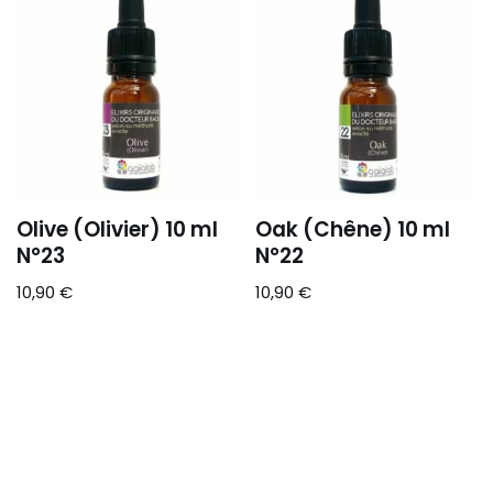
Olive (Olivier) 10 ml
Oak (Chêne) 10 ml
N°23
N°22
10,90
€
10,90
€