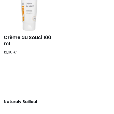
Crème au Souci 100
ml
12,90
€
Naturaly Bailleul