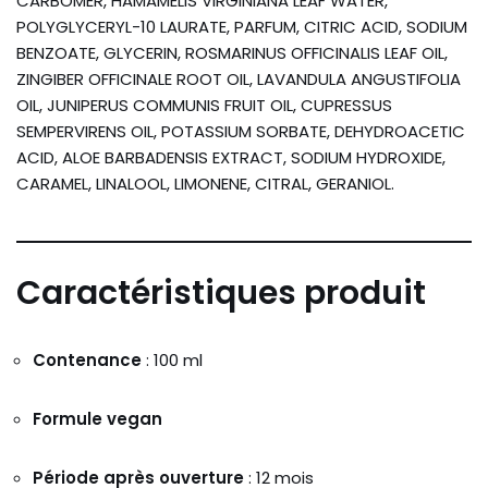
CARBOMER, HAMAMELIS VIRGINIANA LEAF WATER,
POLYGLYCERYL-10 LAURATE, PARFUM, CITRIC ACID, SODIUM
BENZOATE, GLYCERIN, ROSMARINUS OFFICINALIS LEAF OIL,
ZINGIBER OFFICINALE ROOT OIL, LAVANDULA ANGUSTIFOLIA
OIL, JUNIPERUS COMMUNIS FRUIT OIL, CUPRESSUS
SEMPERVIRENS OIL, POTASSIUM SORBATE, DEHYDROACETIC
ACID, ALOE BARBADENSIS EXTRACT, SODIUM HYDROXIDE,
CARAMEL, LINALOOL, LIMONENE, CITRAL, GERANIOL.
Caractéristiques produit
Contenance
: 100 ml
Formule vegan
Période après ouverture
: 12 mois