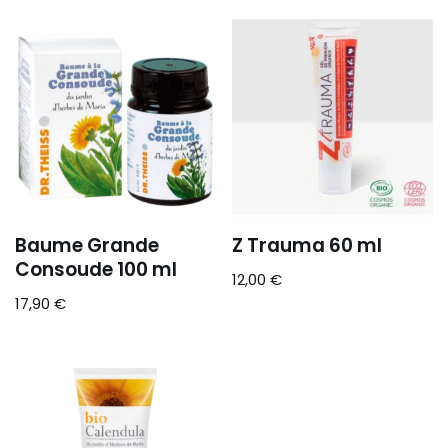
Baume Grande
Z Trauma 60 ml
Consoude 100 ml
12,00
€
17,90
€