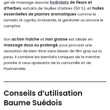
gel de massage associe
hydrolats
de fleurs et
d’herbes
, extraits de feuilles d’arbres (50 %), et
huiles
essentielles de plantes aromatiques
comme le
romarin, le cyprès, la lavande, le genévrier ou encore le
camphre.
Son
action fraîche
et
non grasse
est idéale en
massage doux ou prolongé
, pour procurer une
sensation de bien-être sans laisser de film gras sur la
peau. Il combine les bienfaits toniques de la menthe
poivrée à ceux apaisants de la camomille et de
l’hamamélis.
Conseils d’utilisation
Baume Suédois