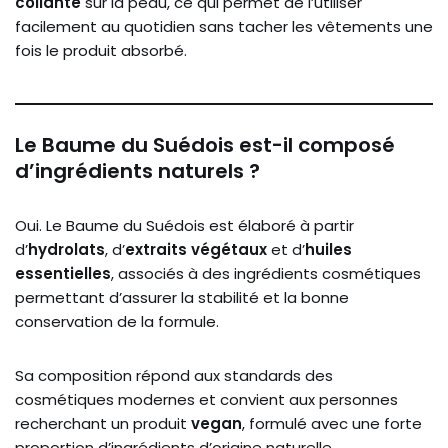
collante
sur la peau, ce qui permet de l’utiliser
facilement au quotidien sans tacher les vêtements une
fois le produit absorbé.
Le Baume du Suédois est-il composé
d’ingrédients naturels ?
Oui. Le Baume du Suédois est élaboré à partir
d’
hydrolats
, d’
extraits végétaux
et d’
huiles
essentielles
, associés à des ingrédients cosmétiques
permettant d’assurer la stabilité et la bonne
conservation de la formule.
Sa composition répond aux standards des
cosmétiques modernes et convient aux personnes
recherchant un produit
vegan
, formulé avec une forte
proportion d’ingrédients d’origine naturelle.