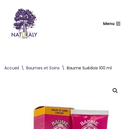
Aller
au
Menu
contenu
Accueil
\
Baumes et Soins
\
Baume Suédois 100 ml