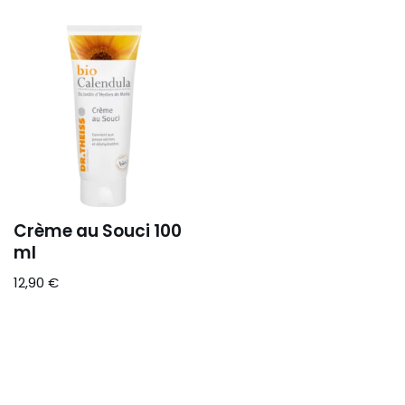
Crème au Souci 100
ml
12,90
€