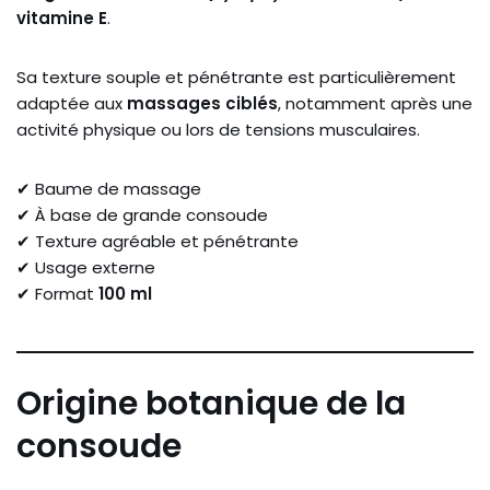
vitamine
E
.
Sa
texture
souple
et
pénétrante
est
particulièrement
adaptée
aux
massages
ciblés
,
notamment
après
une
activité
physique
ou
lors
de
tensions
musculaires.
✔
Baume
de
massage
✔
À
base
de
grande
consoude
✔
Texture
agréable
et
pénétrante
✔
Usage
externe
✔
Format
100
ml
Origine
botanique
de
la
consoude