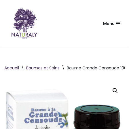
Aller
au
Menu
contenu
Accueil
\
Baumes et Soins
\
Baume Grande Consoude 100 