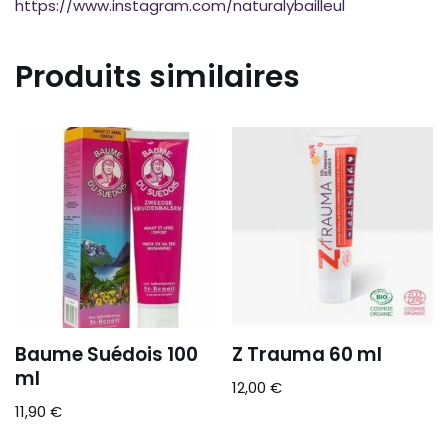
https://
www.
instagram.
com/
naturalybailleul
Produits similaires
Baume Suédois 100
Z Trauma 60 ml
ml
12,00
€
11,90
€