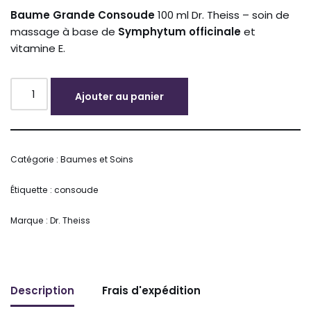
Baume
Grande
Consoude
100
ml
Dr.
Theiss –
soin
de
massage
à
base
de
Symphytum
officinale
et
vitamine
E.
Ajouter au panier
Alternative:
Catégorie :
Baumes et Soins
Étiquette :
consoude
Marque :
Dr. Theiss
Description
Frais d'expédition