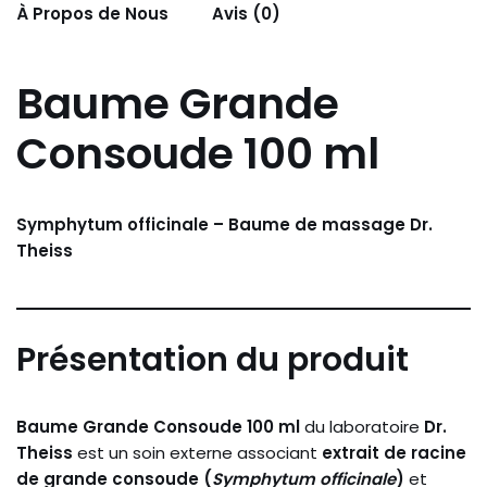
À Propos de Nous
Avis (0)
Baume
Grande
Consoude
100
ml
Symphytum
officinale –
Baume
de
massage
Dr.
Theiss
Présentation
du
produit
Baume
Grande
Consoude
100
ml
du
laboratoire
Dr.
Theiss
est
un
soin
externe
associant
extrait
de
racine
de
grande
consoude (
Symphytum
officinale
)
et