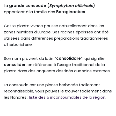
La
grande
consoude (
Symphytum
officinale
)
appartient
à
la
famille
des
Boraginacées
.
Cette
plante
vivace
pousse
naturellement
dans
les
zones
humides
d’Europe.
Ses
racines
épaisses
ont
été
utilisées
dans
différentes
préparations
traditionnelles
d’herboristerie.
Son
nom
provient
du
latin
“
consolidare”
,
qui
signifie
consolider
,
en
référence
à
l’usage
traditionnel
de
la
plante
dans
des
onguents
destinés
aux
soins
externes.
La consoude est une plante herbacée facilement
reconnaissable, vous pouvez le trouver facilement dans
les Flandres :
liste des 5 incontournables de la région
.