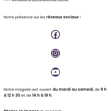
Notre présence sur les
réseaux sociaux
!
Notre magasin est ouvert
du mardi au samedi
, de
9 h
à 12 h 30
et de
14 h à 19 h
.