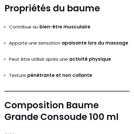
Propriétés
du
baume
Contribue
au
bien-
être
musculaire
Apporte
une
sensation
apaisante
lors
du
massage
Peut
être
utilisé
après
une
activité
physique
Texture
pénétrante
et
non
collante
Composition Baume
Grande Consoude 100 ml