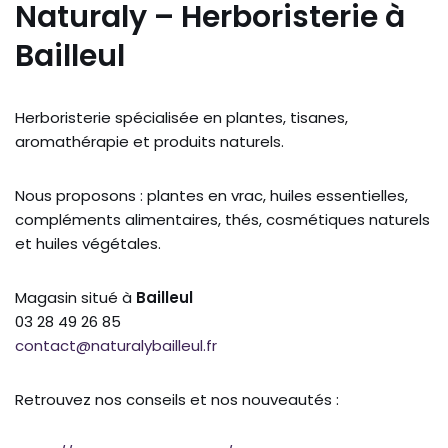
Naturaly –
Herboristerie
à
Bailleul
Herboristerie
spécialisée
en
plantes,
tisanes,
aromathérapie
et
produits
naturels.
Nous
proposons :
plantes
en
vrac,
huiles
essentielles,
compléments
alimentaires,
thés,
cosmétiques
naturels
et
huiles
végétales.
Magasin
situé
à
Bailleul
03
28
49
26
85
contact@
naturalybailleul.
fr
Retrouvez
nos
conseils
et
nos
nouveautés :