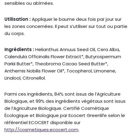
sensibles ou abîmées.
Utilisation :
Appliquer le baume deux fois par jour sur
les zones concernées. Il peut s’utiliser sur tout ou partie
du corps.
Ingrédients :
Helianthus Annuus Seed Oil, Cera Alba,
Calendula Officinalis Flower Extract*, Butyrospermum
Parkii Butter*, Theobroma Cacao Seed Butter*,
Anthemis Nobilis Flower Oil*, Tocopherol, Limonene,
Linalool, Citronellol.
Parmi ces ingrédients, 84% sont issus de l’Agriculture
Biologique, et 99% des ingrédients végétaux sont issus
de l’Agriculture Biologique. Certifié Cosmétique
Écologique et Biologique par Ecocert Greenlife selon le
référentiel ECOCERT disponible sur
http://cosmetiques.ecocert.com
.