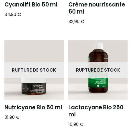
Cyanolift Bio 50 ml
Crème nourrissante
50 ml
34,90
€
32,90
€
RUPTURE DE STOCK
RUPTURE DE STOCK
Nutricyane Bio 50 ml
Lactacyane Bio 250
ml
31,90
€
16,90
€