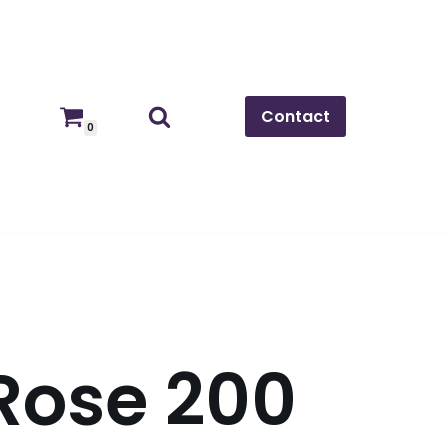
Contact
0
 Rose 200