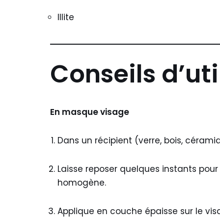
Illite
Conseils d’uti
En masque visage
Dans un récipient (verre, bois, cérami
Laisse reposer quelques instants pour
homogène.
Applique en couche épaisse sur le vis