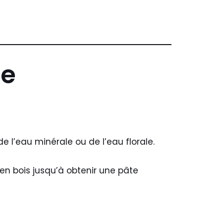
se
e l’eau minérale ou de l’eau florale.
en bois jusqu’à obtenir une pâte