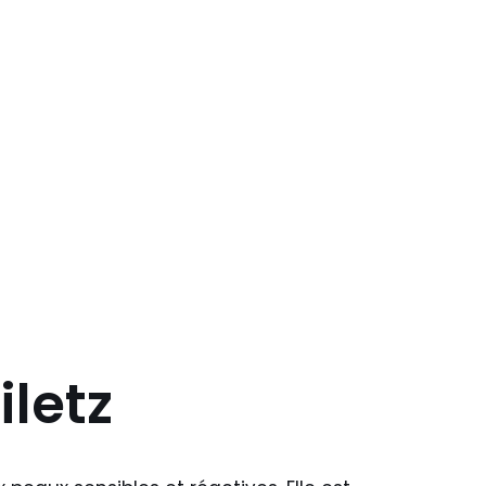
iletz