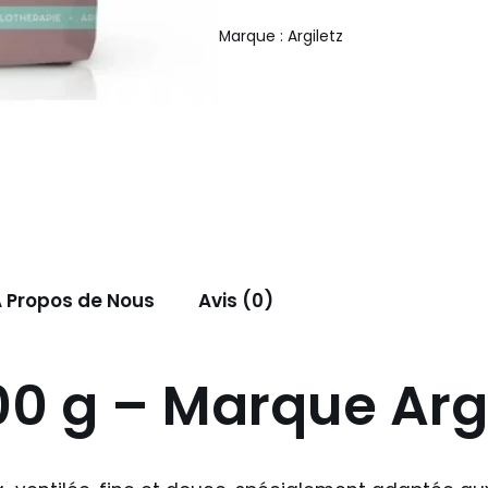
Marque :
Argiletz
 Propos de Nous
Avis (0)
00 g – Marque Arg