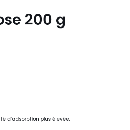
ose 200 g
é d’adsorption plus élevée.