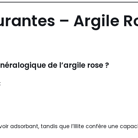
rantes – Argile R
néralogique de l’argile rose ?
:
oir adsorbant, tandis que l’
Illite
confère une capacit