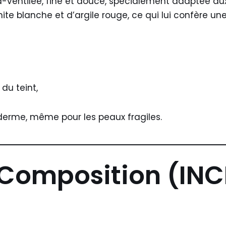
a-ventilée, fine et douce, spécialement adaptée aux 
te blanche et d’argile rouge, ce qui lui confère une
du teint,
iderme, même pour les peaux fragiles.
 Composition (INC