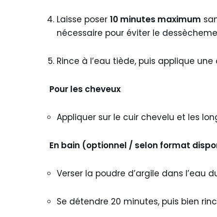
Laisse poser
10 minutes maximum
san
nécessaire pour éviter le dessèchemen
Rince à l’eau tiède, puis applique un
Pour les cheveux
Appliquer sur le cuir chevelu et les lo
En bain (optionnel / selon format dispo
Verser la poudre d’argile dans l’eau d
Se détendre 20 minutes, puis bien rince