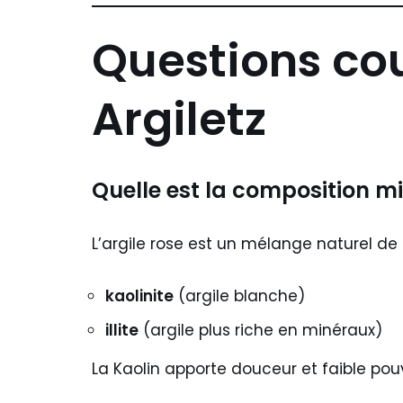
Questions cou
Argiletz
Quelle est la composition mi
L’argile rose est un mélange naturel de 
kaolinite
(argile blanche)
illite
(argile plus riche en minéraux)
La
Kaolin
apporte douceur et faible pouv