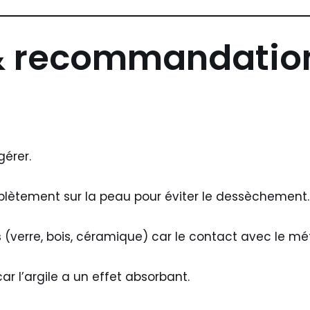
& recommandations
gérer.
lètement sur la peau pour éviter le dessèchement.
s
(verre, bois, céramique) car le contact avec le métal
ar l’argile a un effet absorbant.