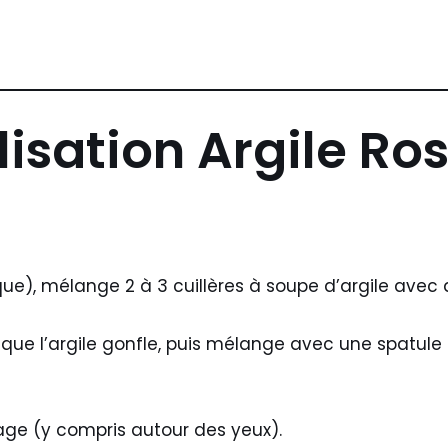
lisation Argile Ro
que), mélange 2 à 3 cuillères à soupe d’argile avec d
 que l’argile gonfle, puis mélange avec une spatule 
age (y compris autour des yeux).