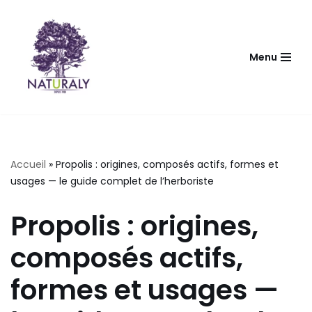
Aller
au
Menu
contenu
Accueil
»
Propolis : origines, composés actifs, formes et
usages — le guide complet de l’herboriste
Propolis : origines,
composés actifs,
formes et usages —