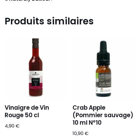
Produits similaires
Vinaigre de Vin
Crab Apple
Rouge 50 cl
(Pommier sauvage)
10 ml N°10
4,90
€
10,90
€