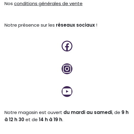
Nos
conditions générales de vente
Notre présence sur les
réseaux sociaux
!
Notre magasin est ouvert
du mardi au samedi
, de
9 h
à 12 h 30
et de
14 h à 19 h
.