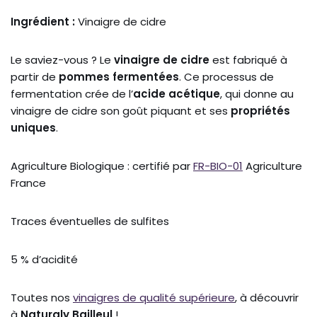
Ingrédient :
Vinaigre de cidre
Le saviez-vous ? Le
vinaigre de cidre
est fabriqué à
partir de
pommes fermentées
. Ce processus de
fermentation crée de l’
acide acétique
, qui donne au
vinaigre de cidre son goût piquant et ses
propriétés
uniques
.
Agriculture Biologique : certifié par
FR-BIO-01
Agriculture
France
Traces éventuelles de sulfites
5 % d’acidité
Toutes nos
vinaigres de qualité supérieure
, à découvrir
à
Naturaly Bailleul
!