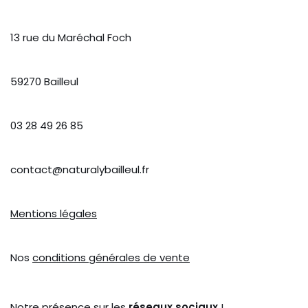
13 rue du Maréchal Foch
59270 Bailleul
03 28 49 26 85
contact@naturalybailleul.fr
Mentions légales
Nos
conditions générales de vente
Notre présence sur les
réseaux sociaux
!