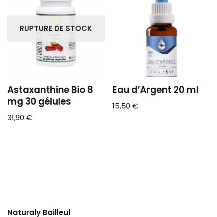
RUPTURE DE STOCK
Astaxanthine Bio 8
Eau d’Argent 20 ml
mg 30 gélules
15,50
€
31,90
€
Naturaly Bailleul