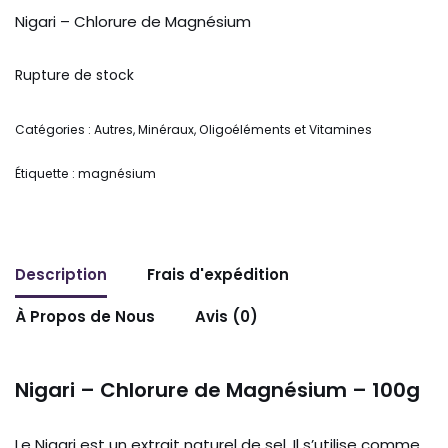
Nigari – Chlorure de Magnésium
Rupture de stock
Catégories :
Autres
,
Minéraux, Oligoéléments et Vitamines
Étiquette :
magnésium
Description
Frais d'expédition
À Propos de Nous
Avis (0)
Nigari – Chlorure de Magnésium – 100g
Le Nigari est un extrait naturel de sel. Il s’utilise comme