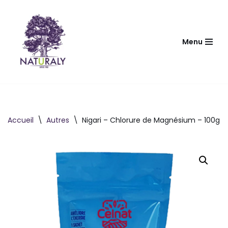
Aller
au
Menu
contenu
Accueil
\
Autres
\
Nigari – Chlorure de Magnésium – 100g