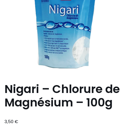
Nigari – Chlorure de
Magnésium – 100g
3,50
€