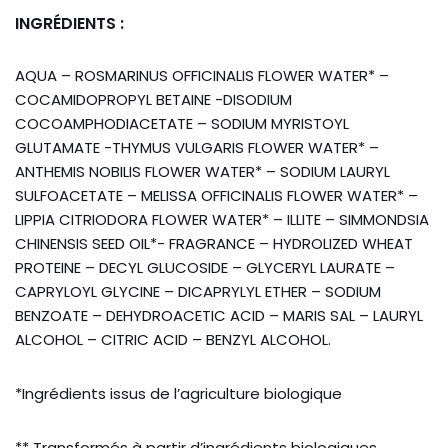
INGRÉDIENTS :
AQUA – ROSMARINUS OFFICINALIS FLOWER WATER* –
COCAMIDOPROPYL BETAINE -DISODIUM
COCOAMPHODIACETATE – SODIUM MYRISTOYL
GLUTAMATE -THYMUS VULGARIS FLOWER WATER* –
ANTHEMIS NOBILIS FLOWER WATER* – SODIUM LAURYL
SULFOACETATE – MELISSA OFFICINALIS FLOWER WATER* –
LIPPIA CITRIODORA FLOWER WATER* – ILLITE – SIMMONDSIA
CHINENSIS SEED OIL*- FRAGRANCE – HYDROLIZED WHEAT
PROTEINE – DECYL GLUCOSIDE – GLYCERYL LAURATE –
CAPRYLOYL GLYCINE – DICAPRYLYL ETHER – SODIUM
BENZOATE – DEHYDROACETIC ACID – MARIS SAL – LAURYL
ALCOHOL – CITRIC ACID – BENZYL ALCOHOL.
*Ingrédients issus de l’agriculture biologique
** Transformés à partir d’ingrédients biologiques