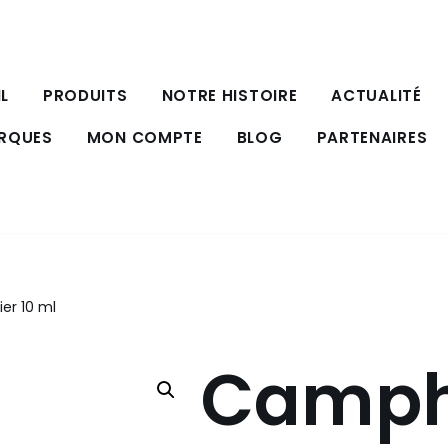
L
PRODUITS
NOTRE HISTOIRE
ACTUALITÉ
ARQUES
MON COMPTE
BLOG
PARTENAIRES
er 10 ml
Camphr