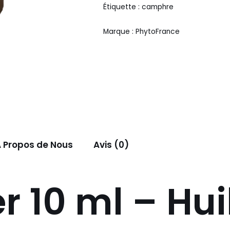
Étiquette :
camphre
Marque :
PhytoFrance
 Propos de Nous
Avis (0)
 10 ml – Hui