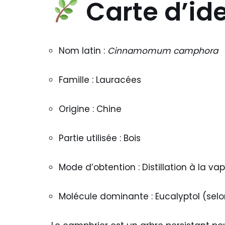
Carte d’id
Nom latin :
Cinnamomum camphora
Famille : Lauracées
Origine : Chine
Partie utilisée : Bois
Mode d’obtention : Distillation à la va
Molécule dominante : Eucalyptol (se