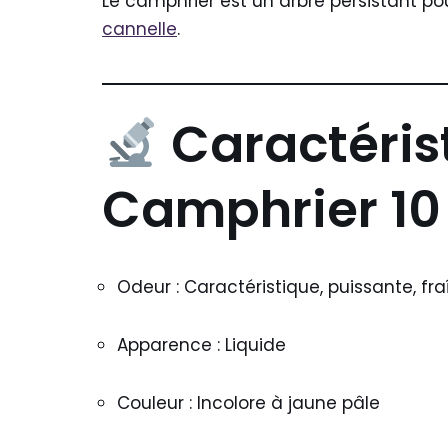
Le camphrier est un arbre persistant po
cannelle
.
Caractéris
Camphrier 10
Odeur : Caractéristique, puissante, fr
Apparence : Liquide
Couleur : Incolore à jaune pâle