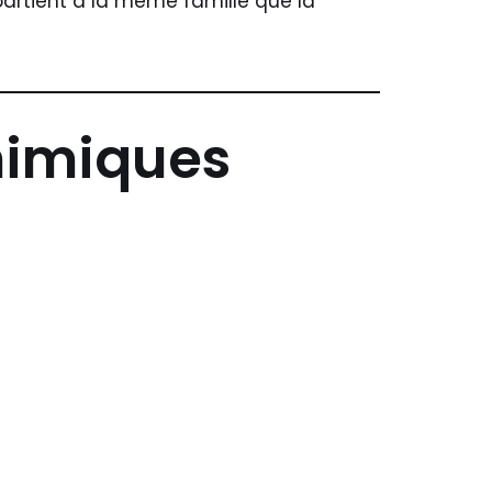
partient à la même famille que la
himiques