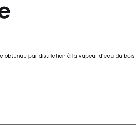
le
le obtenue par distillation à la vapeur d’eau du boi