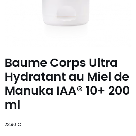
Baume Corps Ultra
Hydratant au Miel de
Manuka IAA® 10+ 200
ml
23,90
€