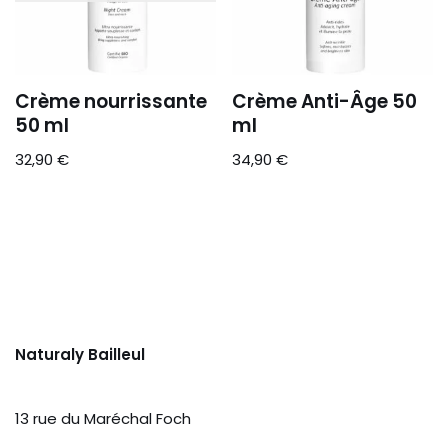
Crème nourrissante
Crème Anti-Âge 50
50 ml
ml
32,90
€
34,90
€
Naturaly Bailleul
13 rue du Maréchal Foch