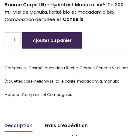
Baume
Corps
Ultra Hydratant
Manuka
IAA® 10+
200
ml
. Miel de Manuka, karité bio et macadamia bio.
Composition détaillée et
Conseils
Ajouter au panier
Alternative:
Catégories :
Cosmétiques de la Ruche
,
Crèmes, Sérums & Lotions
Étiquettes :
cire
,
hélichryse Italie
,
karité
,
macadamia
,
manuka
Marque :
Comptoirs et Compagnies
Description
Frais d'expédition