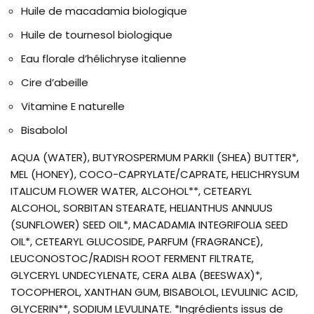
Huile de macadamia biologique
Huile de tournesol biologique
Eau florale d’hélichryse italienne
Cire d’abeille
Vitamine E naturelle
Bisabolol
AQUA (WATER), BUTYROSPERMUM PARKII (SHEA) BUTTER*,
MEL (HONEY), COCO-CAPRYLATE/CAPRATE, HELICHRYSUM
ITALICUM FLOWER WATER, ALCOHOL**, CETEARYL
ALCOHOL, SORBITAN STEARATE, HELIANTHUS ANNUUS
(SUNFLOWER) SEED OIL*, MACADAMIA INTEGRIFOLIA SEED
OIL*, CETEARYL GLUCOSIDE, PARFUM (FRAGRANCE),
LEUCONOSTOC/RADISH ROOT FERMENT FILTRATE,
GLYCERYL UNDECYLENATE, CERA ALBA (BEESWAX)*,
TOCOPHEROL, XANTHAN GUM, BISABOLOL, LEVULINIC ACID,
GLYCERIN**, SODIUM LEVULINATE. *Ingrédients issus de