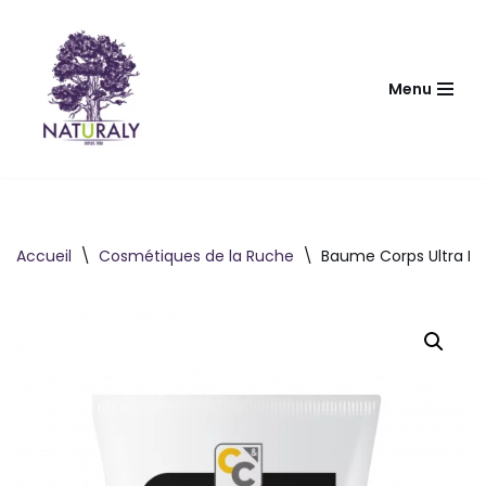
Aller
au
Menu
contenu
Accueil
\
Cosmétiques de la Ruche
\
Baume Corps Ultra Hy