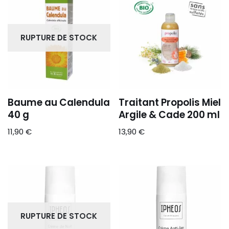
RUPTURE DE STOCK
Baume au Calendula
Traitant Propolis Miel
40 g
Argile & Cade 200 ml
11,90
€
13,90
€
RUPTURE DE STOCK