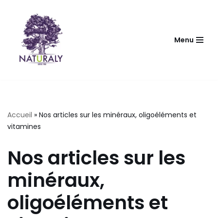
Aller
au
Menu
contenu
Accueil
»
Nos articles sur les minéraux, oligoéléments et
vitamines
Nos articles sur les
minéraux,
oligoéléments et