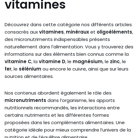
vitamines
Découvrez dans cette catégorie nos différents articles
consacrés aux
vitamines
,
minéraux
et
oligoéléments
,
des micronutriments indispensables présents
naturellement dans l’alimentation. Vous y trouverez des
informations sur des éléments bien connus comme la
vitamine C
, la
vitamine D
, le
magnésium
, le
zinc
, le
fer
, le
sélénium
ou encore le cuivre, ainsi que sur leurs
sources alimentaires.
Nos contenus abordent également le rôle des
micronutriments
dans l’organisme, les apports
nutritionnels recommandés, les interactions entre
certains nutriments et les différentes formes
proposées dans les compléments alimentaires. Une
catégorie idéale pour mieux comprendre l’univers de la
nutrition et de l’équilibre alimentaire.