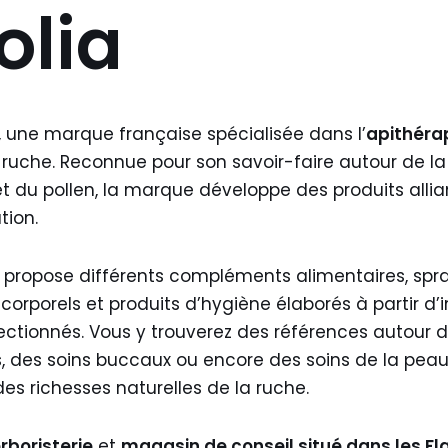
olia
, une marque française spécialisée dans l’
apithéra
a ruche. Reconnue pour son savoir-faire autour de l
t du pollen, la marque développe des produits allian
tion.
propose différents compléments alimentaires, spr
corporels et produits d’hygiène élaborés à partir d’
ctionnés. Vous y trouverez des références autour d
, des soins buccaux ou encore des soins de la peau
des richesses naturelles de la ruche.
rboristerie
et
magasin de conseil situé dans les Fla