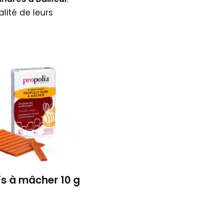
ité de leurs
is à mâcher 10 g