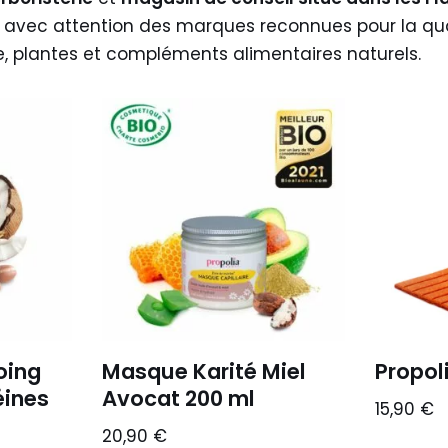
 avec attention des marques reconnues pour la qual
e, plantes et compléments alimentaires naturels.
oing
Masque Karité Miel
Propol
éines
Avocat 200 ml
15,90
€
20,90
€