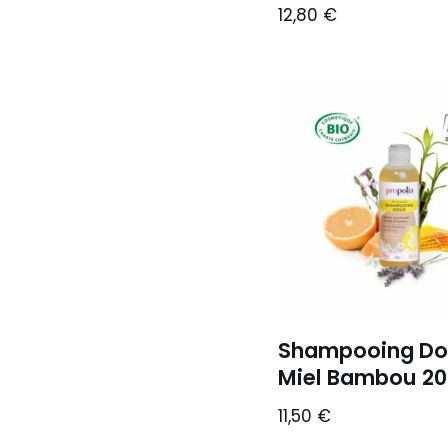
12,80
€
Shampooing Do
Miel Bambou 20
11,50
€