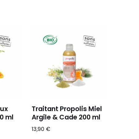
ux
Traitant Propolis Miel
0 ml
Argile & Cade 200 ml
13,90
€