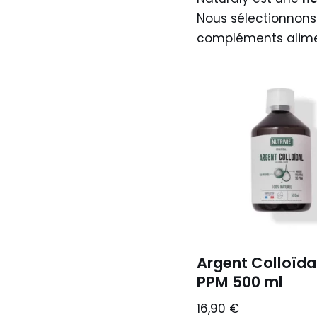
Nous sélectionnons
compléments aliment
Argent Colloïda
PPM 500 ml
16,90
€