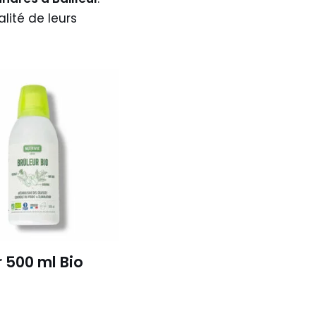
ité de leurs
r 500 ml Bio