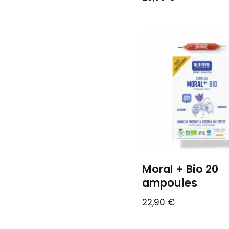
Moral + Bio 20
ampoules
22,90
€