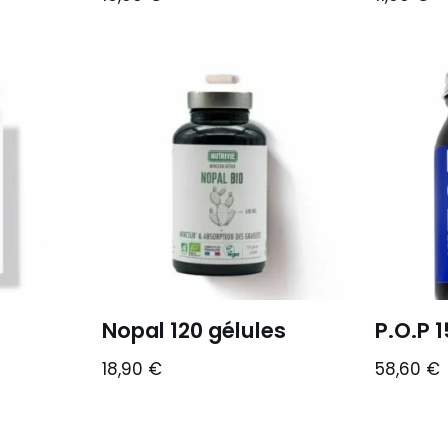
Nopal 120 gélules
P.O.P 1
18,90
€
58,60
€