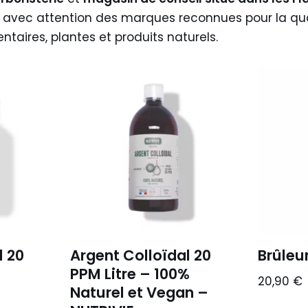
 avec attention des marques reconnues pour la qual
aires, plantes et produits naturels.
l 20
Argent Colloïdal 20
Brûleu
PPM Litre – 100%
20,90
€
Naturel et Vegan –