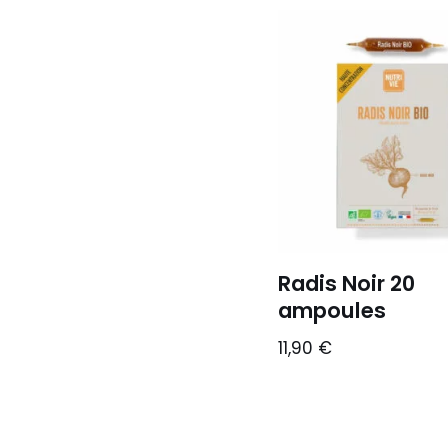
Radis Noir 20
ampoules
11,90
€