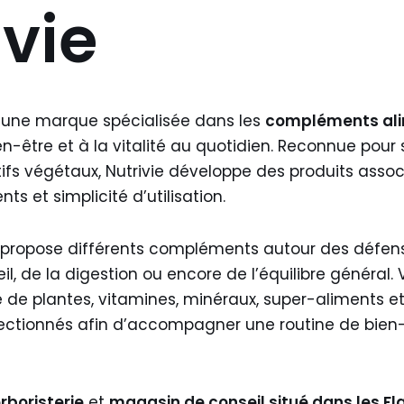
ivie
, une marque spécialisée dans les
compléments ali
n-être et à la vitalité au quotidien. Reconnue pour
fs végétaux, Nutrivie développe des produits associ
ts et simplicité d’utilisation.
propose différents compléments autour des défense
l, de la digestion ou encore de l’équilibre général. 
 de plantes, vitamines, minéraux, super-aliments et
ctionnés afin d’accompagner une routine de bien-ê
rboristerie
et
magasin de conseil situé dans les Fla