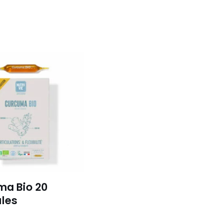
a Bio 20
les