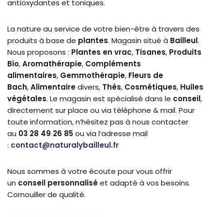
antioxydantes et toniques.
La nature au service de votre bien-être à travers des
produits à base de
plantes
. Magasin situé à
Bailleul
.
Nous proposons :
Plantes en
vrac
,
Tisanes
,
Produits
Bio
,
Aromathérapie
,
Compléments
alimentaires
,
Gemmothérapie
,
Fleurs de
Bach
,
Alimentaire
divers,
Thés
,
Cosmétiques
,
Huiles
végétales
. Le magasin est spécialisé dans le
conseil
,
directement sur place ou via téléphone & mail. Pour
toute information, n’hésitez pas à nous contacter
au
03 28 49 26 85
ou via l’adresse mail
:
contact@naturalybailleul.fr
Nous sommes à votre écoute pour vous offrir
un
conseil personnalisé
et adapté à vos besoins.
Cornouiller de qualité.