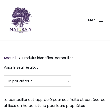
Aller
au
Menu
contenu
Accueil
\
Produits identifiés “cornouiller”
Voici le seul résultat
Le cornouiller est apprécié pour ses fruits et son écorce,
utilisés en herboristerie pour leurs propriétés