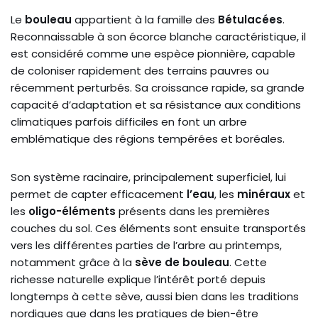
Le
bouleau
appartient à la famille des
Bétulacées
.
Reconnaissable à son écorce blanche caractéristique, il
est considéré comme une espèce pionnière, capable
de coloniser rapidement des terrains pauvres ou
récemment perturbés. Sa croissance rapide, sa grande
capacité d’adaptation et sa résistance aux conditions
climatiques parfois difficiles en font un arbre
emblématique des régions tempérées et boréales.
Son système racinaire, principalement superficiel, lui
permet de capter efficacement
l’eau
, les
minéraux
et
les
oligo-éléments
présents dans les premières
couches du sol. Ces éléments sont ensuite transportés
vers les différentes parties de l’arbre au printemps,
notamment grâce à la
sève de bouleau
. Cette
richesse naturelle explique l’intérêt porté depuis
longtemps à cette sève, aussi bien dans les traditions
nordiques que dans les pratiques de bien-être