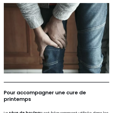
Pour accompagner une cure de
printemps
La
sève de bouleau
est fréquemment utilisée dans les