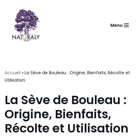
Aller
au
Menu
contenu
Accueil
»
La Sève de Bouleau : Origine, Bienfaits, Récolte et
Utilisation
La Sève de Bouleau :
Origine, Bienfaits,
Récolte et Utilisation