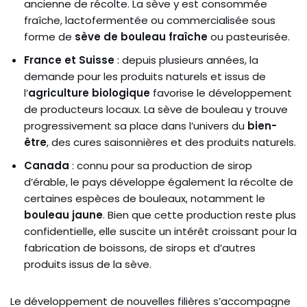
ancienne de récolte. La sève y est consommée
fraîche, lactofermentée ou commercialisée sous
forme de
sève de bouleau fraîche
ou pasteurisée.
France et Suisse
: depuis plusieurs années, la
demande pour les produits naturels et issus de
l’
agriculture biologique
favorise le développement
de producteurs locaux. La sève de bouleau y trouve
progressivement sa place dans l’univers du
bien-
être
, des cures saisonnières et des produits naturels.
Canada
: connu pour sa production de sirop
d’érable, le pays développe également la récolte de
certaines espèces de bouleaux, notamment le
bouleau jaune
. Bien que cette production reste plus
confidentielle, elle suscite un intérêt croissant pour la
fabrication de boissons, de sirops et d’autres
produits issus de la sève.
Le développement de nouvelles filières s’accompagne