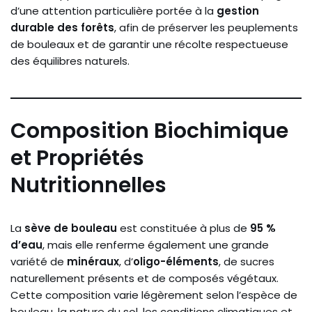
d’une attention particulière portée à la
gestion
durable des forêts
, afin de préserver les peuplements
de bouleaux et de garantir une récolte respectueuse
des équilibres naturels.
Composition Biochimique
et Propriétés
Nutritionnelles
La
sève de bouleau
est constituée à plus de
95 %
d’eau
, mais elle renferme également une grande
variété de
minéraux
, d’
oligo-éléments
, de sucres
naturellement présents et de composés végétaux.
Cette composition varie légèrement selon l’espèce de
bouleau, la nature du sol, les conditions climatiques et